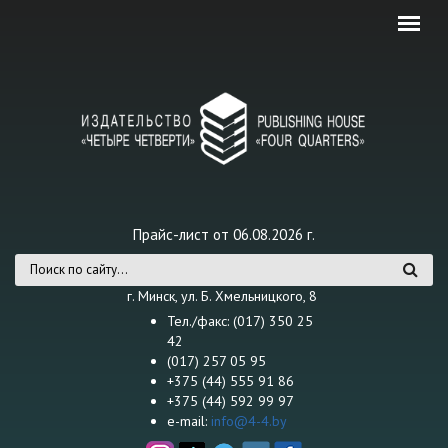
Перейти к основному содержанию
Прайс-лист от 06.08.2026 г.
Форма поиска
г. Минск, ул. Б. Хмельницкого, 8
Тел./факс: (017) 350 25
42
(017) 257 05 95
+375 (44) 555 91 86
+375 (44) 592 99 97
e-mail:
info@4-4.by