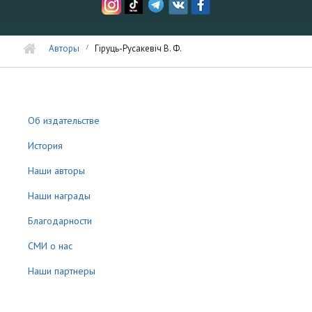
Авторы
Гіруць-Русакевіч В. Ф.
Об издательстве
История
Наши авторы
Наши награды
Благодарности
СМИ о нас
Наши партнеры