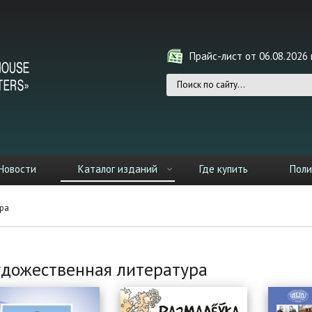
Прайс-лист от 06.08.2026 г
Форма поиска
Новости
Каталог изданий
Где купить
Поли
ра
дожественная литература
ницы