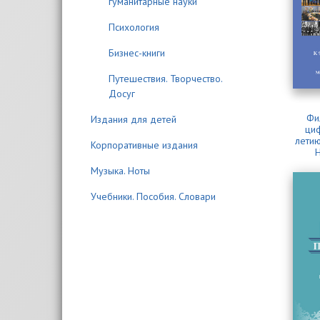
гуманитарные науки
Психология
Бизнес-книги
Путешествия. Творчество.
Досуг
Фи
Издания для детей
циф
летию
Корпоративные издания
Н
Музыка. Ноты
Учебники. Пособия. Словари