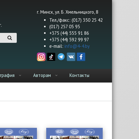
г. Минск, ул. Б. Хмельницкого, 8
Тел./факс: (017) 350 25 42
.
(017) 257 05 95
+375 (44) 555 91 86
+375 (44) 592 99 97
e-mail:
info@4-4.by
графия
Авторам
Контакты