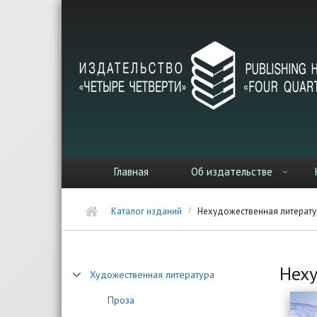
Перейти к основному содержанию
Главная
Об издательстве
Каталог изданий
Нехудожественная литерату
Неху
Художественная литература
Проза
Стра