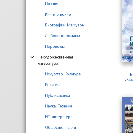
Поэзия
Книги о войне
Биографии. Мемуары
Любовные романы
Переводы
Нехудожественная
литература
Искусство. Культура
Б
указ
Религия
Публицистика
Наука. Техника
ИТ-литература
Общественные и