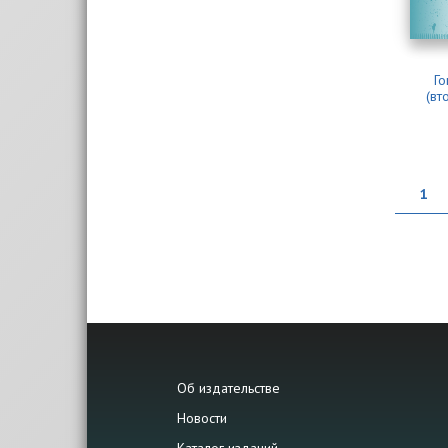
Го
(вт
1
Об издательстве
Новости
Каталог изданий