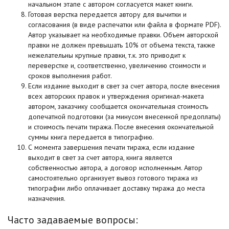
начальном этапе с автором согласуется макет книги.
Готовая верстка передается автору для вычитки и
согласования (в виде распечатки или файла в формате PDF).
Автор указывает на необходимые правки. Объем авторской
правки не должен превышать 10% от объема текста, также
нежелательны крупные правки, т.к. это приводит к
переверстке и, соответственно, увеличению стоимости и
сроков выполнения работ.
Если издание выходит в свет за счет автора, после внесения
всех авторских правок и утверждения оригинал-макета
автором, заказчику сообщается окончательная стоимость
допечатной подготовки (за минусом внесенной предоплаты)
и стоимость печати тиража. После внесения окончательной
суммы книга передается в типографию.
С момента завершения печати тиража, если издание
выходит в свет за счет автора, книга является
собственностью автора, а договор исполненным. Автор
самостоятельно организует вывоз готового тиража из
типографии либо оплачивает доставку тиража до места
назначения.
Часто задаваемые вопросы: