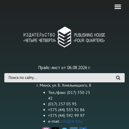
Перейти к основному содержанию
Прайс-лист от 06.08.2026 г.
Форма поиска
г. Минск, ул. Б. Хмельницкого, 8
Тел./факс: (017) 350 25
42
(017) 257 05 95
+375 (44) 555 91 86
+375 (44) 592 99 97
e-mail:
info@4-4.by