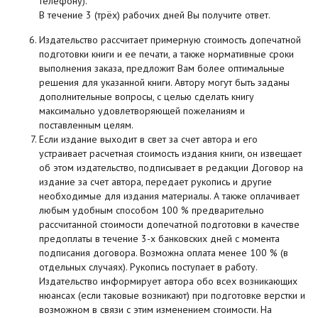
телефону).
В течение 3 (трёх) рабочих дней Вы получите ответ.
Издательство рассчитает примерную стоимость допечатной
подготовки книги и ее печати, а также нормативные сроки
выполнения заказа, предложит Вам более оптимальные
решения для указанной книги. Автору могут быть заданы
дополнительные вопросы, с целью сделать книгу
максимально удовлетворяющей пожеланиям и
поставленным целям.
Если издание выходит в свет за счет автора и его
устраивает расчетная стоимость издания книги, он извещает
об этом издательство, подписывает в редакции Договор на
издание за счет автора, передает рукопись и другие
необходимые для издания материалы. А также оплачивает
любым удобным способом 100 % предварительно
рассчитанной стоимости допечатной подготовки в качестве
предоплаты в течение 3-х банковских дней с момента
подписания договора. Возможна оплата менее 100 % (в
отдельных случаях). Рукопись поступает в работу.
Издательство информирует автора обо всех возникающих
нюансах (если таковые возникают) при подготовке верстки и
возможном в связи с этим изменением стоимости. На