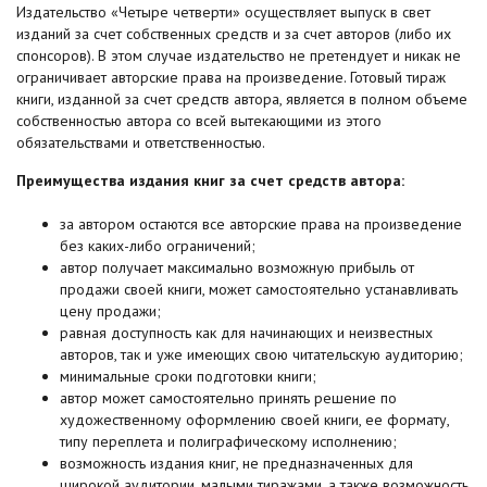
Издательство «Четыре четверти» осуществляет выпуск в свет
изданий за счет собственных средств и за счет авторов (либо их
спонсоров). В этом случае издательство не претендует и никак не
ограничивает авторские права на произведение. Готовый тираж
книги, изданной за счет средств автора, является в полном объеме
собственностью автора со всей вытекающими из этого
обязательствами и ответственностью.
Преимущества издания книг за счет средств автора:
за автором остаются все авторские права на произведение
без каких-либо ограничений;
автор получает максимально возможную прибыль от
продажи своей книги, может самостоятельно устанавливать
цену продажи;
равная доступность как для начинающих и неизвестных
авторов, так и уже имеющих свою читательскую аудиторию;
минимальные сроки подготовки книги;
автор может самостоятельно принять решение по
художественному оформлению своей книги, ее формату,
типу переплета и полиграфическому исполнению;
возможность издания книг, не предназначенных для
широкой аудитории, малыми тиражами, а также возможность