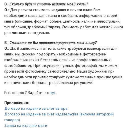
В.:
Сколько будет стоить издание моей книги?
О.:
Для расчета стоимости издания и печати книги Вам
необходимо связаться с нами и сообщить информацию о своей
книге (описание, формат, объем, цветность, наличие иллюстраций,
тип обложки, требуемый тираж). Стоимость работ для каждой книги
рассчитывается отдельно.
В.:
Сможете ли Вы проиллюстрировать мою книгу?
О.:
Да. В зависимости от того, какие требуются иллюстрации для
книги, мы сможем подобрать необходимые фотографии/
изображения как из бесплатных, так и из профессиональных
фотобиблиотек. При отсутствии нужных фотографий, мы можем
произвести фотосъемку самостоятельно. Наши художники при
необходимости проиллюстрируют художественные произведения
и поэтические сборники графическими рисунками.
Есть вопрос? Задайте его
тут
.
Приложения:
Договор на издание за счет автора
Договор на издание за счет издательства (включая авторский
гонорар)
Заявка на издание книги