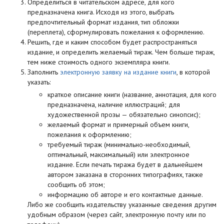
Определиться в читательском адресе, для кого
предназначена книга. Исходя из этого, выбрать
предпочтительный формат издания, тип обложки
(переплета), сформулировать пожелания к оформлению.
Решить, где и каким способом будет распространяться
издание, и определить желаемый тираж. Чем больше тираж,
тем ниже стоимость одного экземпляра книги.
Заполнить
электронную заявку на издание книги
, в которой
указать:
краткое описание книги (название, аннотация, для кого
предназначена, наличие иллюстраций; для
художественной прозы — обязательно синопсис);
желаемый формат и примерный объем книги,
пожелания к оформлению;
требуемый тираж (минимально-необходимый,
оптимальный, максимальный) или электронное
издание. Если печать тиража будет в дальнейшем
автором заказана в сторонних типографиях, также
сообщить об этом;
информацию об авторе и его контактные данные.
Либо же сообщить издательству указанные сведения другим
удобным образом (через сайт, электронную почту или по