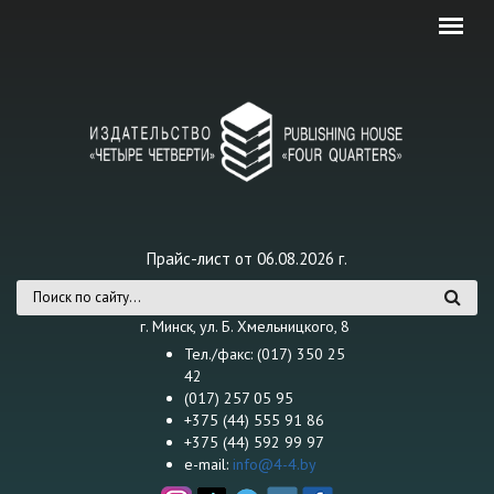
Перейти к основному содержанию
Прайс-лист от 06.08.2026 г.
Форма поиска
г. Минск, ул. Б. Хмельницкого, 8
Тел./факс: (017) 350 25
42
(017) 257 05 95
+375 (44) 555 91 86
+375 (44) 592 99 97
e-mail:
info@4-4.by