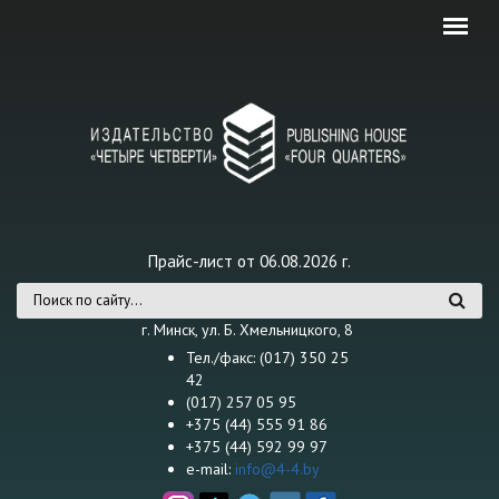
Перейти к основному содержанию
Прайс-лист от 06.08.2026 г.
Форма поиска
г. Минск, ул. Б. Хмельницкого, 8
Тел./факс: (017) 350 25
42
(017) 257 05 95
+375 (44) 555 91 86
+375 (44) 592 99 97
e-mail:
info@4-4.by