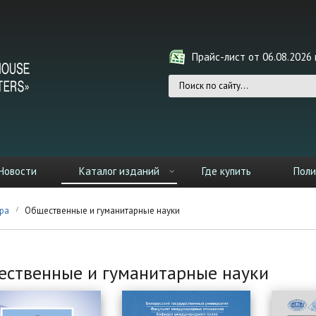
Прайс-лист от 06.08.2026 г
Форма поиска
Новости
Каталог изданий
Где купить
Поли
ра
Общественные и гуманитарные науки
ственные и гуманитарные науки
ницы