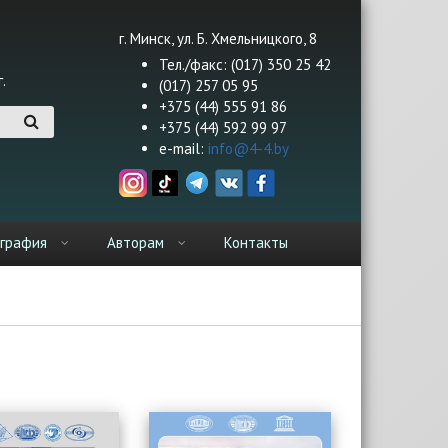
г. Минск, ул. Б. Хмельницкого, 8
Тел./факс: (017) 350 25 42
.
(017) 257 05 95
+375 (44) 555 91 86
+375 (44) 592 99 97
e-mail:
info@4-4.by
графия
Авторам
Контакты