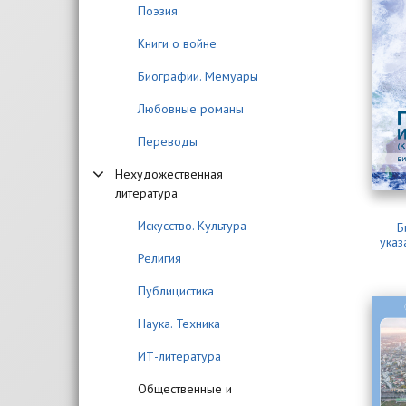
Поэзия
Книги о войне
Биографии. Мемуары
Любовные романы
Переводы
Нехудожественная
литература
Искусство. Культура
Б
указ
Религия
Публицистика
Наука. Техника
ИТ-литература
Общественные и