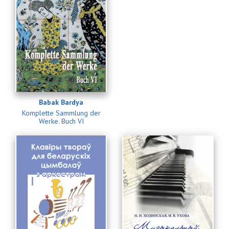
Babak Bardya
Komplette Sammlung der
Werke. Buch VI