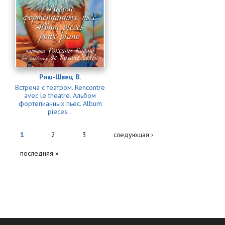
Риш-Швец В.
Встреча с театром. Rencontre
avec le theatre. Альбом
фортепианных пьес. Album
pieces...
1
2
3
следующая ›
последняя »