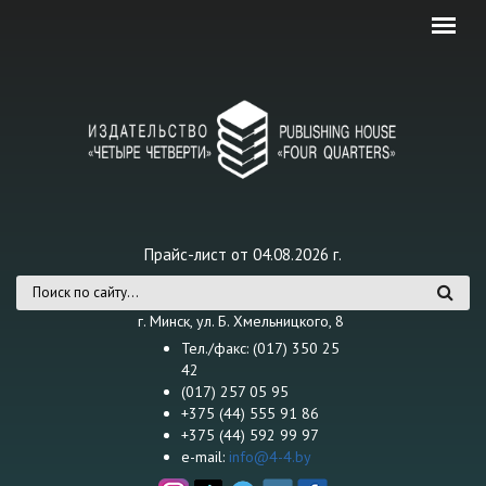
Перейти к основному содержанию
Прайс-лист от 04.08.2026 г.
Форма поиска
г. Минск, ул. Б. Хмельницкого, 8
Тел./факс: (017) 350 25
42
(017) 257 05 95
+375 (44) 555 91 86
+375 (44) 592 99 97
e-mail:
info@4-4.by