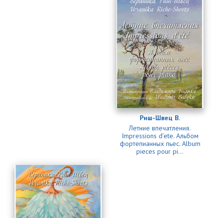
Риш-Швец В.
Летние впечатления.
Impressions d’ete. Альбом
фортепианных пьес. Album
pieces pour pi...