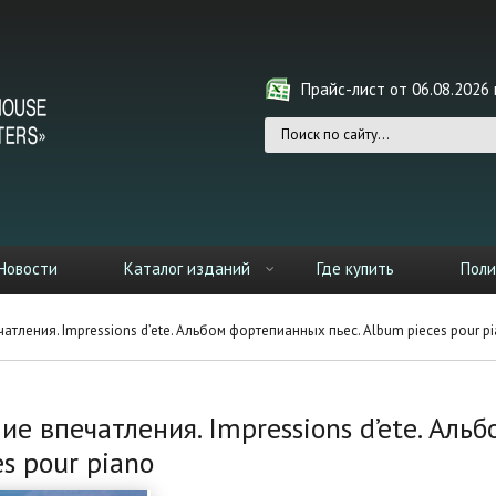
Прайс-лист от 06.08.2026 г
Форма поиска
Новости
Каталог изданий
Где купить
Поли
атления. Impressions d’ete. Альбом фортепианных пьес. Album pieces pour p
ие впечатления. Impressions d’ete. Ал
es pour piano