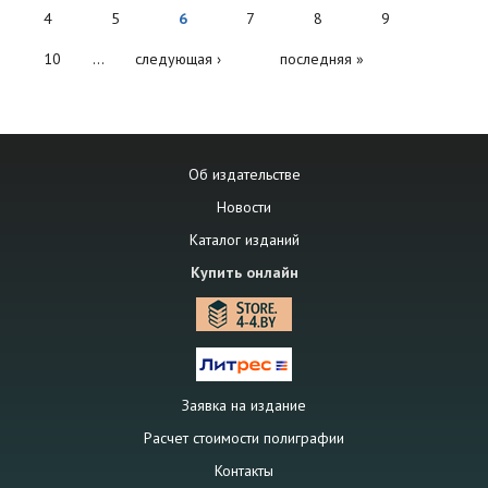
4
5
6
7
8
9
10
…
следующая ›
последняя »
Об издательстве
Новости
Каталог изданий
Купить онлайн
Заявка на издание
Расчет стоимости полиграфии
Контакты