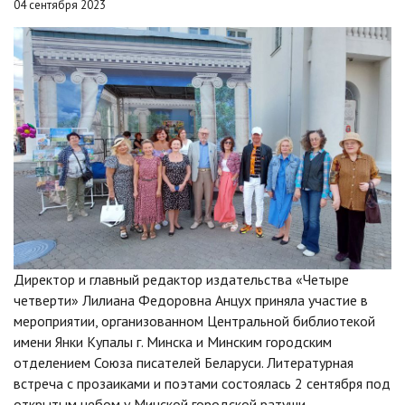
04 сентября 2023
Директор и главный редактор издательства «Четыре
четверти» Лилиана Федоровна Анцух приняла участие в
мероприятии, организованном Центральной библиотекой
имени Янки Купалы г. Минска и Минским городским
отделением Союза писателей Беларуси. Литературная
встреча с прозаиками и поэтами состоялась 2 сентября под
открытым небом у Минской городской ратуши.