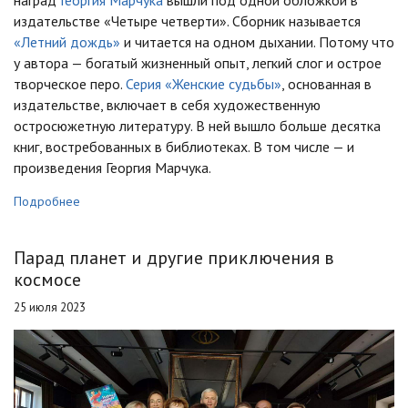
наград
Георгия Марчука
вышли под одной обложкой в
издательстве «Четыре четверти». Сборник называется
«Летний дождь»
и читается на одном дыхании. Потому что
у автора — богатый жизненный опыт, легкий слог и острое
творческое перо.
Серия «Женские судьбы»
, основанная в
издательстве, включает в себя художественную
остросюжетную литературу. В ней вышло больше десятка
книг, востребованных в библиотеках. В том числе — и
произведения Георгия Марчука.
Подробнее
Парад планет и другие приключения в
космосе
25 июля 2023