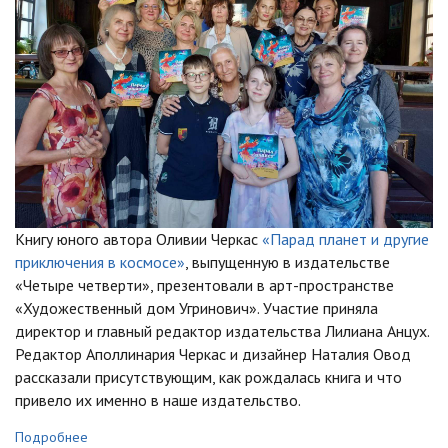
Книгу юного автора Оливии Черкас
«Парад планет и другие
приключения в космосе»
, выпущенную в издательстве
«Четыре четверти», презентовали в арт-пространстве
«Художественный дом Угринович». Участие приняла
директор и главный редактор издательства Лилиана Анцух.
Редактор Аполлинария Черкас и дизайнер Наталия Овод
рассказали присутствующим, как рождалась книга и что
привело их именно в наше издательство.
Подробнее