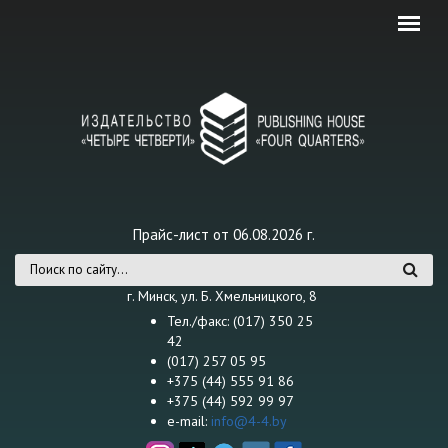
Перейти к основному содержанию
Прайс-лист от 06.08.2026 г.
Форма поиска
г. Минск, ул. Б. Хмельницкого, 8
Тел./факс: (017) 350 25
42
(017) 257 05 95
+375 (44) 555 91 86
+375 (44) 592 99 97
e-mail:
info@4-4.by