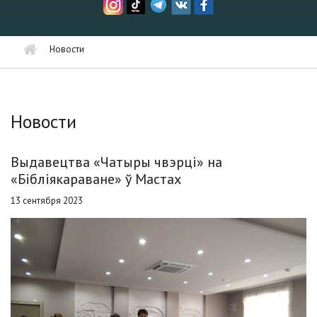
Новости
Новости
Выдавецтва «Чатыры чвэрці» на
«Бібліякараване» ў Мастах
13 сентября 2023