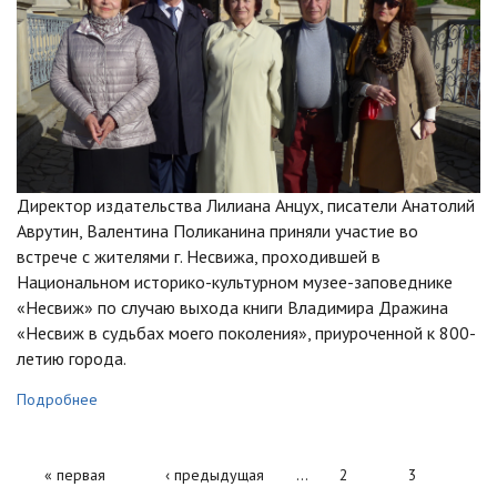
Директор издательства Лилиана Анцух, писатели Анатолий
Аврутин, Валентина Поликанина приняли участие во
встрече с жителями г. Несвижа, проходившей в
Национальном историко-культурном музее-заповеднике
«Несвиж» по случаю выхода книги Владимира Дражина
«Несвиж в судьбах моего поколения», приуроченной к 800-
летию города.
Подробнее
Страницы
« первая
‹ предыдущая
…
2
3