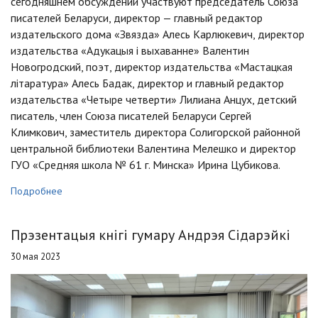
сегодняшнем обсуждении участвуют председатель Союза
писателей Беларуси, директор — главный редактор
издательского дома «Звязда» Алесь Карлюкевич, директор
издательства «Адукацыя i выхаванне» Валентин
Новогродский, поэт, директор издательства «Мастацкая
лiтаратура» Алесь Бадак, директор и главный редактор
издательства «Четыре четверти» Лилиана Анцух, детский
писатель, член Союза писателей Беларуси Сергей
Климкович, заместитель директора Солигорской районной
центральной библиотеки Валентина Мелешко и директор
ГУО «Средняя школа № 61 г. Минска» Ирина Цубикова.
Подробнее
Прэзентацыя кнігі гумару Андрэя Сідарэйкі
30 мая 2023