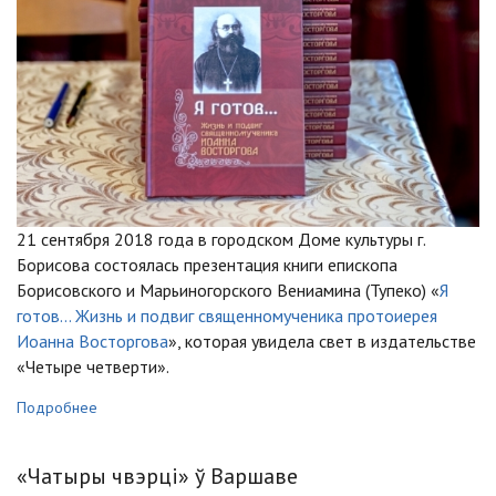
21 сентября 2018 года в городском Доме культуры г.
Борисова состоялась презентация книги епископа
Борисовского и Марьиногорского Вениамина (Тупеко) «
Я
готов… Жизнь и подвиг священномученика протоиерея
Иоанна Восторгова
», которая увидела свет в издательстве
«Четыре четверти».
Подробнее
«Чатыры чвэрці» ў Варшаве