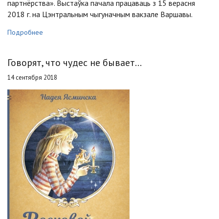
партнёрства». Выстаўка пачала працаваць з 15 верасня
2018 г. на Цэнтральным чыгуначным вакзале Варшавы.
Подробнее
Говорят, что чудес не бывает...
14 сентября 2018