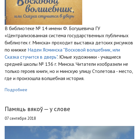
В библиотеке № 14 имени Ф. Богушевича ГУ
«Централизованная система государственных публичных
библиотек г. Минска» проходит выставка детских рисунков
по книжке
Надеи Ясминска "Восковой волшебник, или
Сказка стучится в дверь"
. Юные художники - учащиеся
средней школы № 136 г. Минска. Читатели изобразили не
только героев книги, но и минскую улицу Столетова - место,
где и произошла волшебная история.
Подробнее
Памяць вякоў — у слове
07 сентября 2018