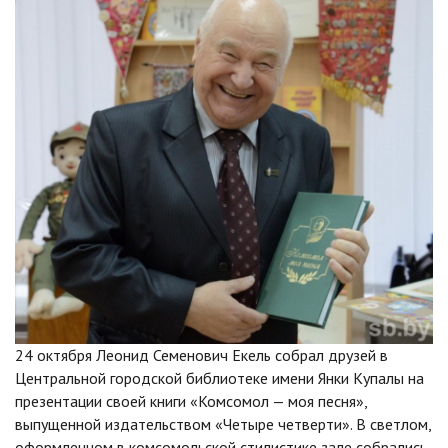
24 октября Леонид Семенович Екель собрал друзей в
Центральной городской библиотеке имени Янки Купалы на
презентации своей книги «Комсомол — моя песня»,
выпущенной издательством «Четыре четверти». В светлом,
оформленном в комсомольской стилистике зале собрались