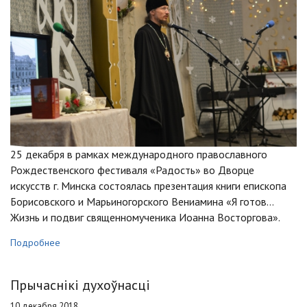
25 декабря в рамках международного православного
Рождественского фестиваля «Радость» во Дворце
искусств г. Минска состоялась презентация книги епископа
Борисовского и Марьиногорского Вениамина «Я готов…
Жизнь и подвиг священномученика Иоанна Восторгова».
Подробнее
Прычаснікі духоўнасці
10 декабря 2018