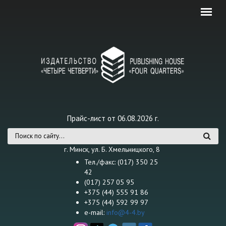
Перейти к основному содержанию
Прайс-лист от 06.08.2026 г.
Форма поиска
г. Минск, ул. Б. Хмельницкого, 8
Тел./факс: (017) 350 25
42
(017) 257 05 95
+375 (44) 555 91 86
+375 (44) 592 99 97
e-mail:
info@4-4.by