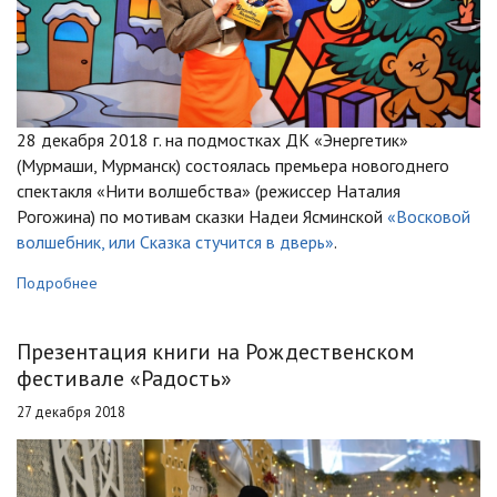
28 декабря 2018 г. на подмостках ДК «Энергетик»
(Мурмаши, Мурманск) состоялась премьера новогоднего
спектакля «Нити волшебства» (режиссер Наталия
Рогожина) по мотивам сказки Надеи Ясминской
«Восковой
волшебник, или Сказка стучится в дверь»
.
Подробнее
Презентация книги на Рождественском
фестивале «Радость»
27 декабря 2018