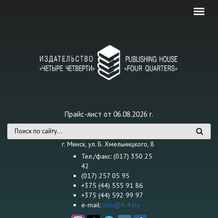
Перейти к основному содержанию
Прайс-лист от 06.08.2026 г.
Форма поиска
г. Минск, ул. Б. Хмельницкого, 8
Тел./факс: (017) 350 25
42
(017) 257 05 95
+375 (44) 555 91 86
+375 (44) 592 99 97
e-mail:
info@4-4.by