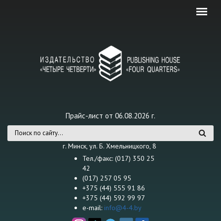
Перейти к основному содержанию
Прайс-лист от 06.08.2026 г.
Форма поиска
г. Минск, ул. Б. Хмельницкого, 8
Тел./факс: (017) 350 25
42
(017) 257 05 95
+375 (44) 555 91 86
+375 (44) 592 99 97
e-mail:
info@4-4.by