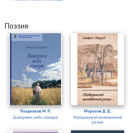
Поэзия
Страницы
Поздняков М. П.
Морозов Д. Д.
Доверием небо измерю
Материнской молитвенной
речью