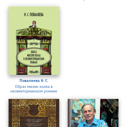
Поваляева Н. С.
Образ мюзик-холла в
неовикторианском романе