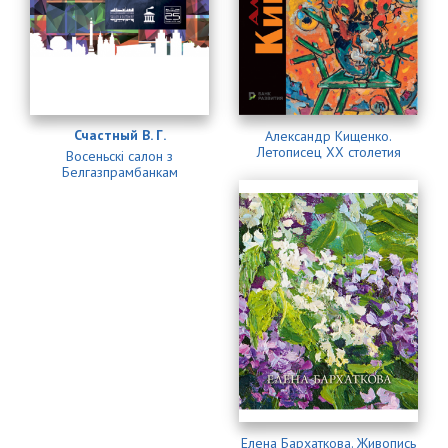
Счастный В. Г.
Александр Кищенко.
Летописец XX столетия
Восеньскi салон з
Белгазпрамбанкам
Елена Бархаткова. Живопись