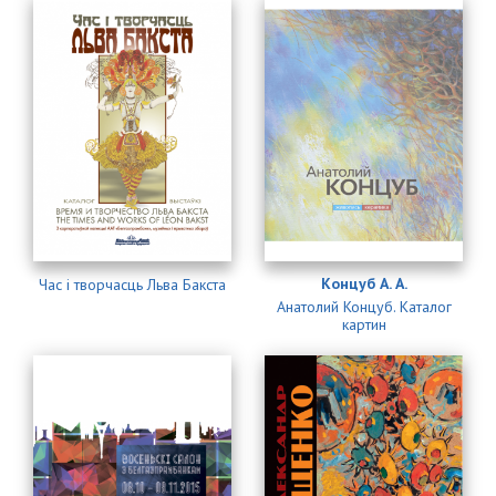
Концуб А. А.
Час i творчасць Льва Бакста
Анатолий Концуб. Каталог
картин