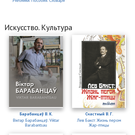
Учебники. Пособия. Словари
Искусство. Культура
Страницы
Барабанцаў В. К.
Счастный В. Г.
Віктар Барабанцаў. Viktar
Лев Бакст: Жизнь пером
Barabantsau
Жар-птицы