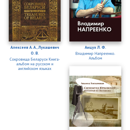
Алексеев А. А., Лукашевич
Анцух Л. Ф.
О. В.
Владимир Напреенко.
Альбом
Сокровища Беларуси Книга-
альбом на русском и
английском языках