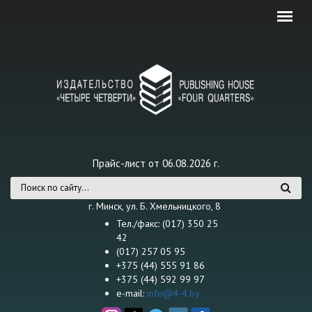
Перейти к основному содержанию
Прайс-лист от 06.08.2026 г.
Форма поиска
г. Минск, ул. Б. Хмельницкого, 8
Тел./факс: (017) 350 25
42
(017) 257 05 95
+375 (44) 555 91 86
+375 (44) 592 99 97
e-mail:
info@4-4.by