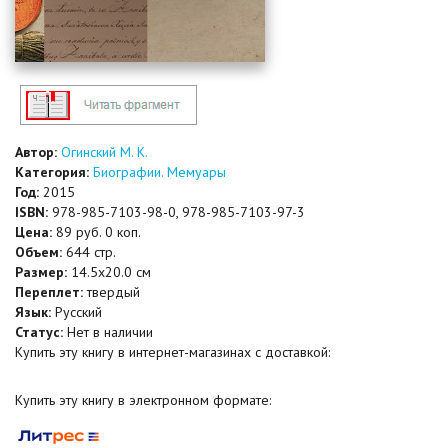
Автор:
Огинский М. К.
Категория:
Биографии. Мемуары
Год:
2015
ISBN:
978-985-7103-98-0, 978-985-7103-97-3
Цена:
89 руб. 0 коп.
Объем:
644 стр.
Размер:
14.5x20.0 см
Переплет:
твердый
Язык:
Русский
Статус:
Нет в наличии
Купить эту книгу в интернет-магазинах с доставкой:
Купить эту книгу в электронном формате: