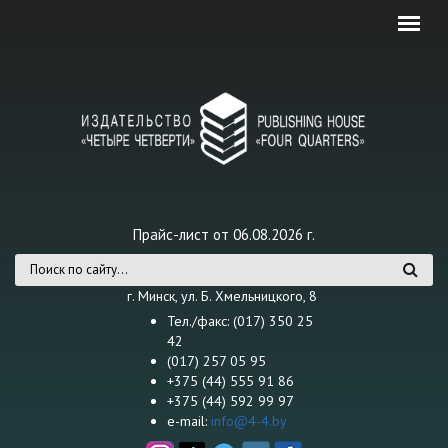
Перейти к основному содержанию
Прайс-лист от 06.08.2026 г.
Форма поиска
г. Минск, ул. Б. Хмельницкого, 8
Тел./факс: (017) 350 25
42
(017) 257 05 95
+375 (44) 555 91 86
+375 (44) 592 99 97
e-mail:
info@4-4.by