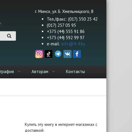
г. Минск, ул. Б. Хмельницкого, 8
Тел./факс: (017) 350 25 42
.
(017) 257 05 95
+375 (44) 555 91 86
+375 (44) 592 99 97
e-mail:
info@4-4.by
графия
Авторам
Контакты
Купить эту книгу в интернет-магазинах с
доставкой: