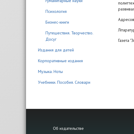
гуманитарные науки
политте
развивал
Психология
Адресов
Бизнес-книги
Літарату
Путешествия. Творчество.
Досуг
Газета "
Издания для детей
Корпоративные издания
Музыка. Ноты
Учебники. Пособия. Словари
Об издательстве