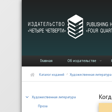
Перейти к основному содержанию
Главная
Об издательстве
Каталог изданий
Художественная литература
Когд
Художественная литература
Проза