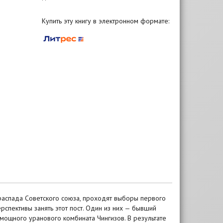
Купить эту книгу в электронном формате:
 распада Советского союза, проходят выборы первого
спективы занять этот пост. Один из них — бывший
мощного уранового комбината Чингизов. В результате