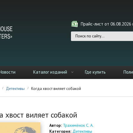
Прайс-лист от 06.08.2026 г
Форма поиска
Новости
Каталог изданий
Где купить
Поли
Детективы
Когда хвост виляет собакой
а хвост виляет собакой
Автор:
Трахимёнок С. А.
Категория:
Детективы