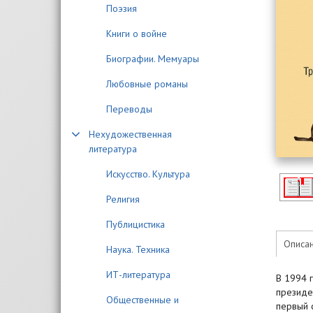
Поэзия
Книги о войне
Биографии. Мемуары
Любовные романы
Переводы
Нехудожественная
литература
Искусство. Культура
Религия
Публицистика
Описа
Наука. Техника
ИТ-литература
В 1994 
президе
Общественные и
первый 