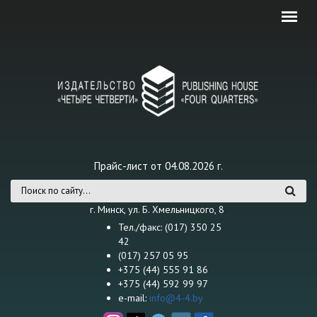
Перейти к основному содержанию
Прайс-лист от 04.08.2026 г.
Форма поиска
г. Минск, ул. Б. Хмельницкого, 8
Тел./факс: (017) 350 25
42
(017) 257 05 95
+375 (44) 555 91 86
+375 (44) 592 99 97
e-mail:
info@4-4.by