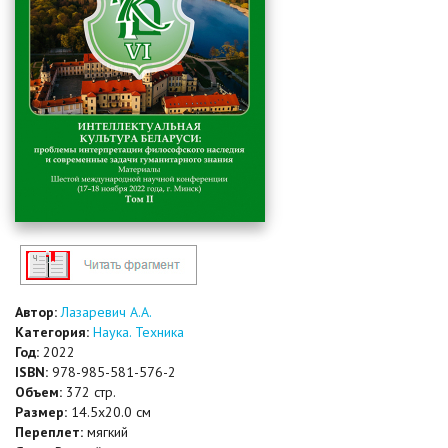
Автор:
Лазаревич А.А.
Категория:
Наука. Техника
Год:
2022
ISBN:
978-985-581-576-2
Объем:
372 стр.
Размер:
14.5x20.0 см
Переплет:
мягкий