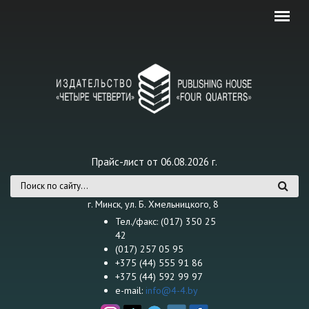
Перейти к основному содержанию
Прайс-лист от 06.08.2026 г.
Форма поиска
г. Минск, ул. Б. Хмельницкого, 8
Тел./факс: (017) 350 25
42
(017) 257 05 95
+375 (44) 555 91 86
+375 (44) 592 99 97
e-mail:
info@4-4.by