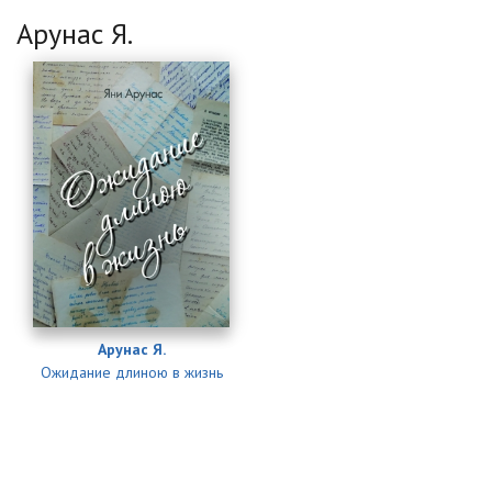
Арунас Я.
Арунас Я.
Ожидание длиною в жизнь