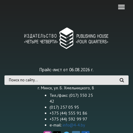
Перейти к основному содержанию
Прайс-лист от 06.08.2026 г.
Форма поиска
г. Минск, ул. Б. Хмельницкого, 8
Тел./факс: (017) 350 25
42
(017) 257 05 95
+375 (44) 555 91 86
+375 (44) 592 99 97
e-mail:
info@4-4.by