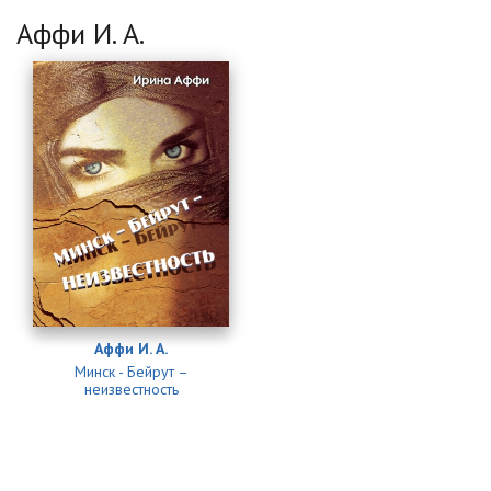
Аффи И. А.
Аффи И. А.
Минск - Бейрут –
неизвестность