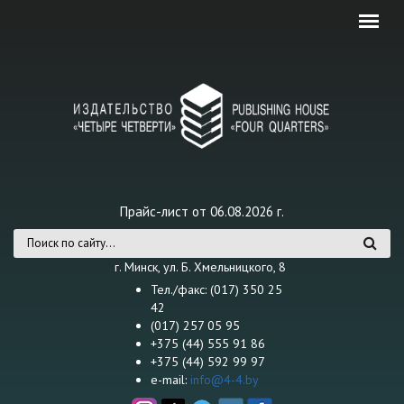
Перейти к основному содержанию
Прайс-лист от 06.08.2026 г.
Форма поиска
г. Минск, ул. Б. Хмельницкого, 8
Тел./факс: (017) 350 25
42
(017) 257 05 95
+375 (44) 555 91 86
+375 (44) 592 99 97
e-mail:
info@4-4.by