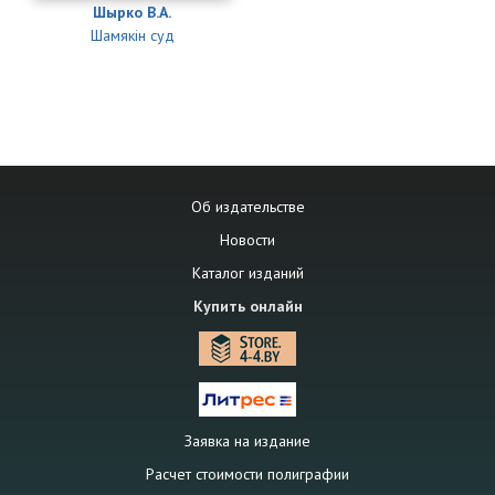
Шырко В.А.
Шамякін суд
Об издательстве
Новости
Каталог изданий
Купить онлайн
Заявка на издание
Расчет стоимости полиграфии