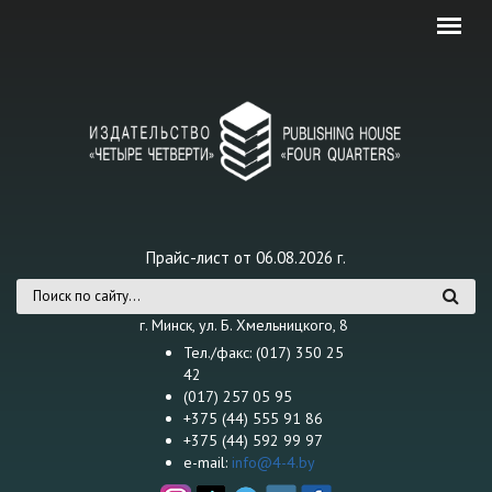
Перейти к основному содержанию
Прайс-лист от 06.08.2026 г.
Форма поиска
г. Минск, ул. Б. Хмельницкого, 8
Тел./факс: (017) 350 25
42
(017) 257 05 95
+375 (44) 555 91 86
+375 (44) 592 99 97
e-mail:
info@4-4.by