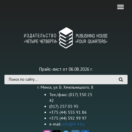
Перейти к основному содержанию
Прайс-лист от 06.08.2026 г.
Форма поиска
г. Минск, ул. Б. Хмельницкого, 8
Тел./факс: (017) 350 25
42
(017) 257 05 95
+375 (44) 555 91 86
+375 (44) 592 99 97
e-mail:
info@4-4.by