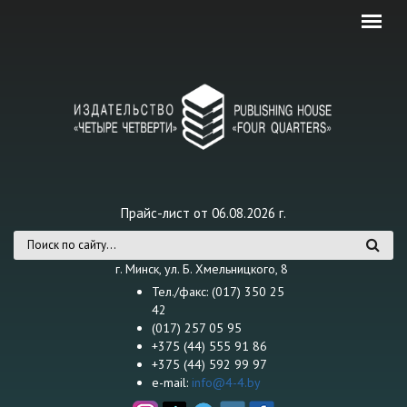
Перейти к основному содержанию
Прайс-лист от 06.08.2026 г.
Форма поиска
г. Минск, ул. Б. Хмельницкого, 8
Тел./факс: (017) 350 25
42
(017) 257 05 95
+375 (44) 555 91 86
+375 (44) 592 99 97
e-mail:
info@4-4.by