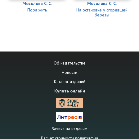
Мосолова С. С.
Мосолова С. С.
Пора жить
На остановке у сгоревшей
березы
Об издательстве
Новости
Каталог изданий
Купить онлайн
Заявка на издание
Расчет стоимости полиграфии