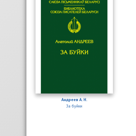
Андреев А. Н.
За буйки