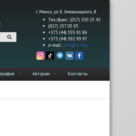
г. Минск, ул. Б. Хмельницкого, 8
Тел./факс: (017) 350 25 42
.
(017) 257 05 95
+375 (44) 555 91 86
+375 (44) 592 99 97
e-mail:
info@4-4.by
графия
Авторам
Контакты