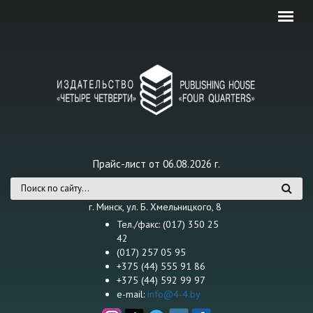
Перейти к основному содержанию
Прайс-лист от 06.08.2026 г.
Форма поиска
г. Минск, ул. Б. Хмельницкого, 8
Тел./факс: (017) 350 25
42
(017) 257 05 95
+375 (44) 555 91 86
+375 (44) 592 99 97
e-mail:
info@4-4.by