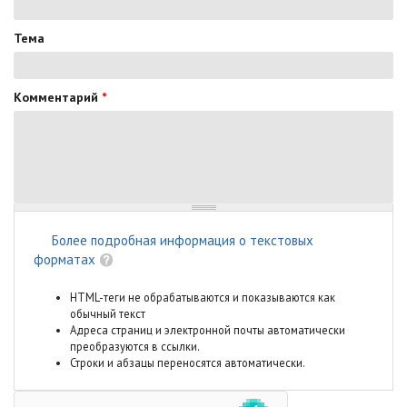
Тема
Комментарий
*
Более подробная информация о текстовых
форматах
HTML-теги не обрабатываются и показываются как
обычный текст
Адреса страниц и электронной почты автоматически
преобразуются в ссылки.
Строки и абзацы переносятся автоматически.