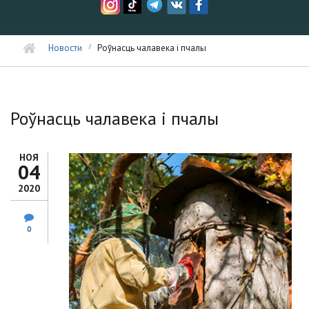
Новости
Роўнасць чалавека i пчалы
Роўнасць чалавека i пчалы
НОЯ
04
2020
0