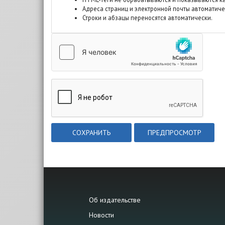
Адреса страниц и электронной почты автоматиче
Строки и абзацы переносятся автоматически.
Об издательстве
Новости