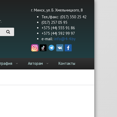
г. Минск, ул. Б. Хмельницкого, 8
Тел./факс: (017) 350 25 42
.
(017) 257 05 95
+375 (44) 555 91 86
+375 (44) 592 99 97
e-mail:
info@4-4.by
графия
Авторам
Контакты