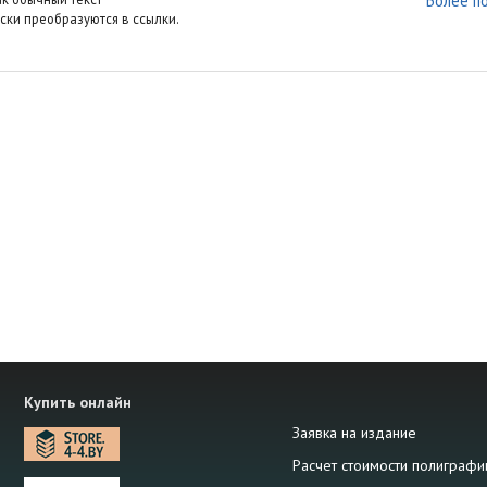
Более п
ски преобразуются в ссылки.
Купить онлайн
Заявка на издание
Расчет стоимости полиграфи