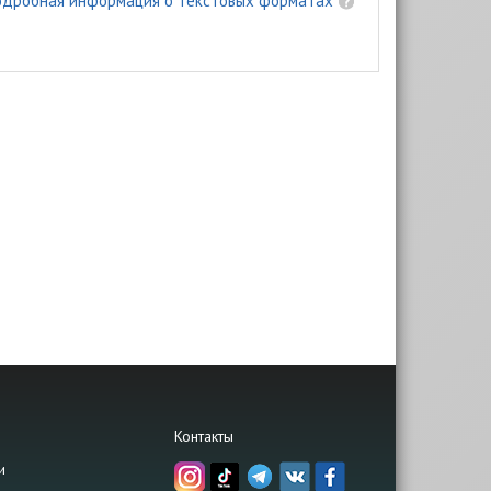
одробная информация о текстовых форматах
Контакты
и