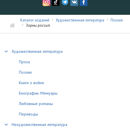
Каталог изданий
Художественная литература
Поэзия
Зорны россып
Художественная литература
Проза
Поэзия
Книги о войне
Биографии. Мемуары
Любовные романы
Переводы
Нехудожественная литература