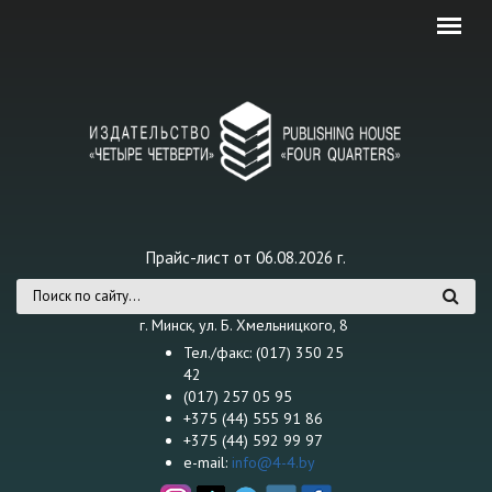
Перейти к основному содержанию
Прайс-лист от 06.08.2026 г.
Форма поиска
г. Минск, ул. Б. Хмельницкого, 8
Тел./факс: (017) 350 25
42
(017) 257 05 95
+375 (44) 555 91 86
+375 (44) 592 99 97
e-mail:
info@4-4.by