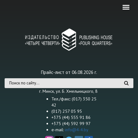
Перейти к основному содержанию
Прайс-лист от 06.08.2026 г.
Форма поиска
г. Минск, ул. Б. Хмельницкого, 8
Тел./факс: (017) 350 25
42
(017) 257 05 95
+375 (44) 555 91 86
+375 (44) 592 99 97
e-mail:
info@4-4.by