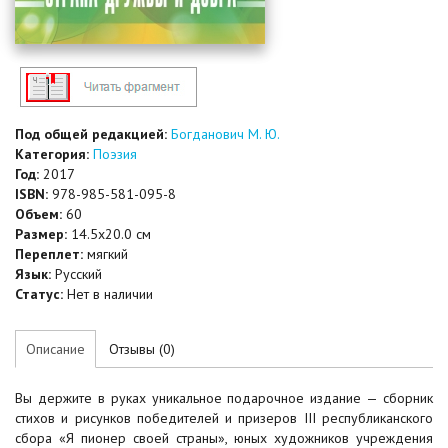
Под общей редакцией:
Богданович М. Ю.
Категория:
Поэзия
Год:
2017
ISBN:
978-985-581-095-8
Объем:
60
Размер:
14.5x20.0 см
Переплет:
мягкий
Язык:
Русский
Статус:
Нет в наличии
Описание
Отзывы (0)
Вы держите в руках уникальное подарочное издание — сборник
стихов и рисунков победителей и призеров ІІІ республиканского
сбора «Я пионер своей страны», юных художников учреждения