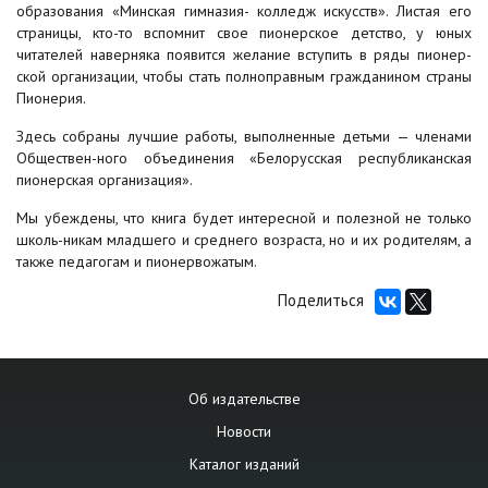
образования «Минская гимназия- колледж искусств». Листая его
страницы, кто-то вспомнит свое пионерское детство, у юных
читателей наверняка появится желание вступить в ряды пионер-
ской организации, чтобы стать полноправным гражданином страны
Пионерия.
Здесь собраны лучшие работы, выполненные детьми — членами
Обществен-ного объединения «Белорусская республиканская
пионерская организация».
Мы убеждены, что книга будет интересной и полезной не только
школь-никам младшего и среднего возраста, но и их родителям, а
также педагогам и пионервожатым.
Поделиться
Об издательстве
Новости
Каталог изданий