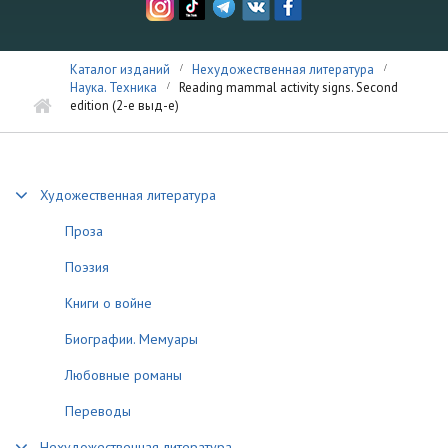
Каталог изданий
Нехудожественная литература
Наука. Техника
Reading mammal activity signs. Second
edition (2-е выд-е)
Художественная литература
Проза
Поэзия
Книги о войне
Биографии. Мемуары
Любовные романы
Переводы
Нехудожественная литература