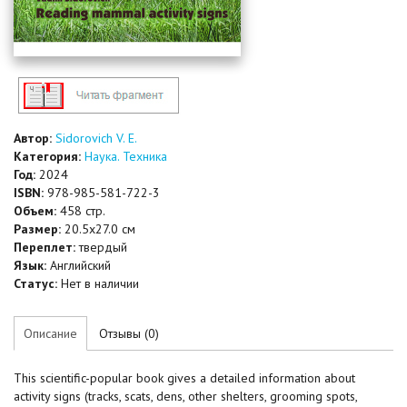
Автор:
Sidorovich V. E.
Категория:
Наука. Техника
Год:
2024
ISBN:
978-985-581-722-3
Объем:
458 стр.
Размер:
20.5x27.0 см
Переплет:
твердый
Язык:
Английский
Статус:
Нет в наличии
Описание
Отзывы (0)
This scientific-popular book gives a detailed information about
activity signs (tracks, scats, dens, other shelters, grooming spots,