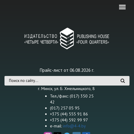
Перейти к основному содержанию
Прайс-лист от 06.08.2026 г.
Форма поиска
г. Минск, ул. Б. Хмельницкого, 8
Тел./факс: (017) 350 25
42
(017) 257 05 95
+375 (44) 555 91 86
+375 (44) 592 99 97
e-mail:
info@4-4.by