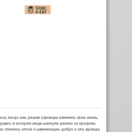
са, когда они, решив однажды изменить свою жизнь,
удущее, в котором люди шагнули далеко за пределы
но сплелись эпохи и цивилизации, добро и зло, вражда