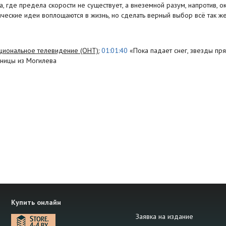
, где предела скорости не существует, а внеземной разум, напротив, 
ческие идеи воплощаются в жизнь, но сделать верный выбор всё так же
иональное телевидение (ОНТ):
01:01:40
«Пока падает снег, звезды пря
ьницы из Могилева
Купить онлайн
Заявка на издание