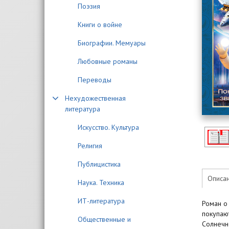
Поэзия
Книги о войне
Биографии. Мемуары
Любовные романы
Переводы
Нехудожественная
литература
Искусство. Культура
Религия
Публицистика
Описа
Наука. Техника
ИТ-литература
Роман о
покупаю
Общественные и
Солнечно