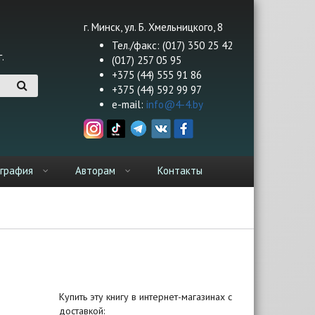
г. Минск, ул. Б. Хмельницкого, 8
Тел./факс: (017) 350 25 42
.
(017) 257 05 95
+375 (44) 555 91 86
+375 (44) 592 99 97
e-mail:
info@4-4.by
графия
Авторам
Контакты
Купить эту книгу в интернет-магазинах с
доставкой: