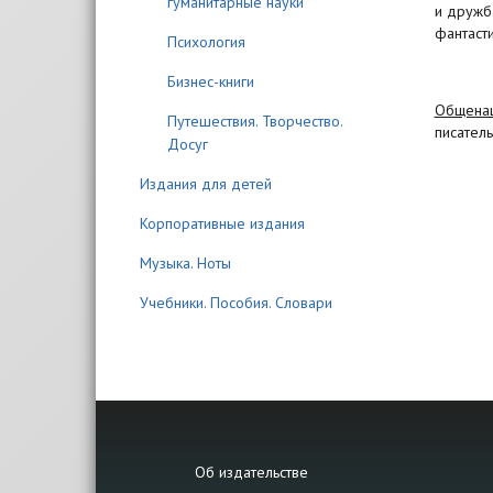
гуманитарные науки
и дружба
фантасти
Психология
Бизнес-книги
Общенац
Путешествия. Творчество.
писател
Досуг
Издания для детей
Корпоративные издания
Музыка. Ноты
Учебники. Пособия. Словари
Об издательстве