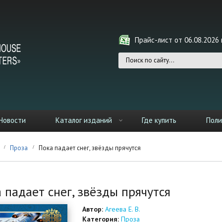
Прайс-лист от 06.08.2026 г
Форма поиска
Новости
Каталог изданий
Где купить
Поли
Проза
Пока падает снег, звёзды прячутся
 падает снег, звёзды прячутся
Автор:
Агеева Е. В.
Категория:
Проза