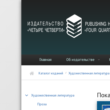
Перейти к основному содержанию
Главная
Об издательстве
Каталог изданий
Художественная литература
Пока
Художественная литература
Проза