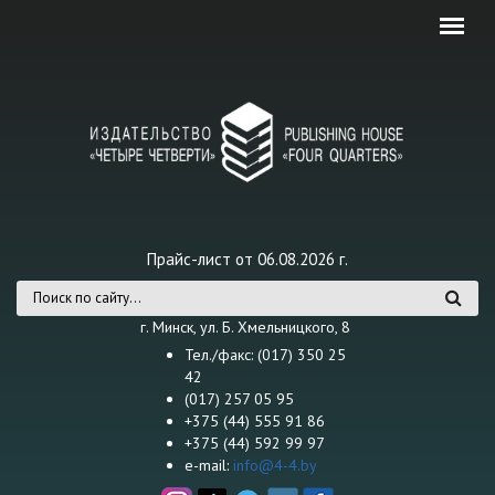
Перейти к основному содержанию
Прайс-лист от 06.08.2026 г.
Форма поиска
г. Минск, ул. Б. Хмельницкого, 8
Тел./факс: (017) 350 25
42
(017) 257 05 95
+375 (44) 555 91 86
+375 (44) 592 99 97
e-mail:
info@4-4.by