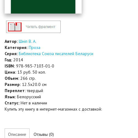
Автор:
Шніп В. А.
Категория:
Проза
Серия:
Библиотека Союза писателей Беларуси
Год:
2014
ISBN:
978-985-7103-01-0
Цена:
13 руб. 50 коп.
Объем:
266 стр.
Размер:
12.5x20.0 см
Переплет:
твердый
Язык:
Белорусский
Статус:
Нет в наличии
Купить эту книгу в интернет-магазинах с доставкой:
Описание
Отзывы (0)