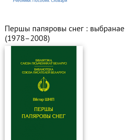
Учебники. Пособия. Словари
Першы папяровы снег : выбранае
(1978–2008)