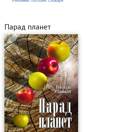
Учебники. Пособия. Словари
Парад планет