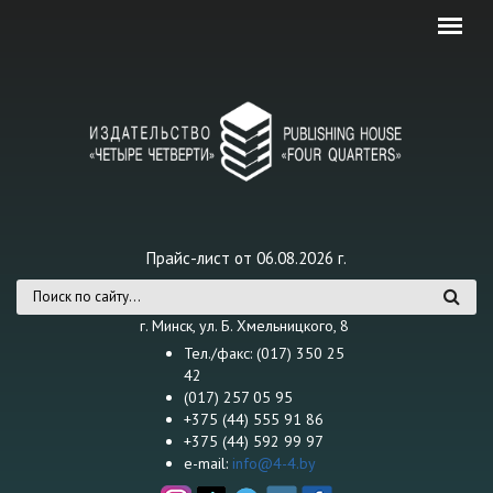
Перейти к основному содержанию
Прайс-лист от 06.08.2026 г.
Форма поиска
г. Минск, ул. Б. Хмельницкого, 8
Тел./факс: (017) 350 25
42
(017) 257 05 95
+375 (44) 555 91 86
+375 (44) 592 99 97
e-mail:
info@4-4.by