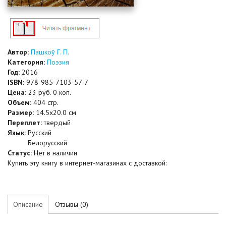
Автор:
Пашкоў Г. П.
Категория:
Поэзия
Год:
2016
ISBN:
978-985-7103-57-7
Цена:
23 руб. 0 коп.
Объем:
404 стр.
Размер:
14.5x20.0 см
Переплет:
твердый
Язык:
Русский
Белорусский
Статус:
Нет в наличии
Купить эту книгу в интернет-магазинах с доставкой:
Описание
Отзывы (0)