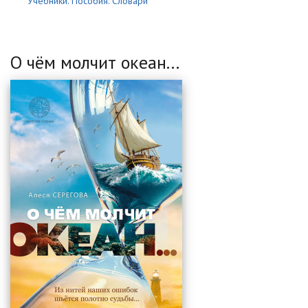
Учебники. Пособия. Словари
О чём молчит океан...