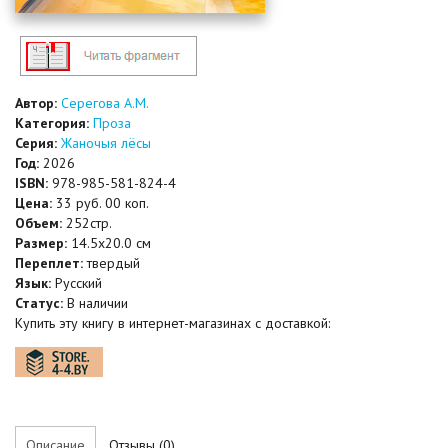
Автор:
Серегова А.М.
Категория:
Проза
Серия:
Жаночыя лёсы
Год:
2026
ISBN:
978-985-581-824-4
Цена:
33 руб. 00 коп.
Объем:
252стр.
Размер:
14.5x20.0 см
Переплет:
твердый
Язык:
Русский
Статус:
В наличии
Купить эту книгу в интернет-магазинах с доставкой:
Описание
Отзывы (0)