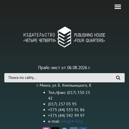
Перейти к основному содержанию
Прайс-лист от 06.08.2026 г.
Форма поиска
г. Минск, ул. Б. Хмельницкого, 8
Тел./факс: (017) 350 25
42
(017) 257 05 95
+375 (44) 555 91 86
+375 (44) 592 99 97
e-mail:
info@4-4.by