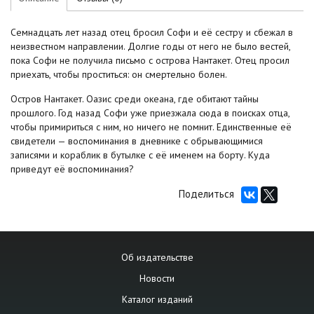
Семнадцать лет назад отец бросил Софи и её сестру и сбежал в
неизвестном направлении. Долгие годы от него не было вестей,
пока Софи не получила письмо с острова Нантакет. Отец просил
приехать, чтобы проститься: он смертельно болен.
Остров Нантакет. Оазис среди океана, где обитают тайны
прошлого. Год назад Софи уже приезжала сюда в поисках отца,
чтобы примириться с ним, но ничего не помнит. Единственные её
свидетели — воспоминания в дневнике с обрывающимися
записями и кораблик в бутылке с её именем на борту. Куда
приведут её воспоминания?
Поделиться
Об издательстве
Новости
Каталог изданий