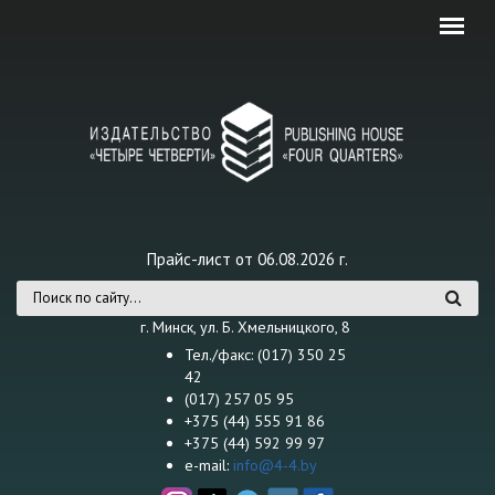
Перейти к основному содержанию
Прайс-лист от 06.08.2026 г.
Форма поиска
г. Минск, ул. Б. Хмельницкого, 8
Тел./факс: (017) 350 25
42
(017) 257 05 95
+375 (44) 555 91 86
+375 (44) 592 99 97
e-mail:
info@4-4.by