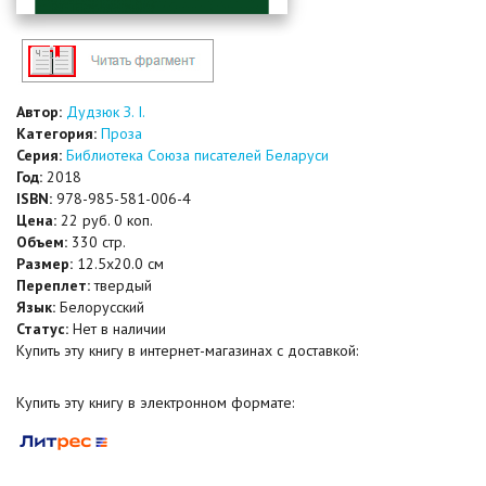
Автор:
Дудзюк З. І.
Категория:
Проза
Серия:
Библиотека Союза писателей Беларуси
Год:
2018
ISBN:
978-985-581-006-4
Цена:
22 руб. 0 коп.
Объем:
330 стр.
Размер:
12.5x20.0 см
Переплет:
твердый
Язык:
Белорусский
Статус:
Нет в наличии
Купить эту книгу в интернет-магазинах с доставкой:
Купить эту книгу в электронном формате: