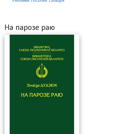
Учебники. Пособия. Словари
На парозе раю