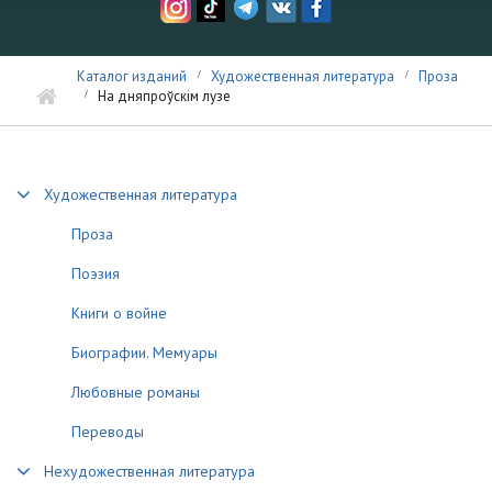
Каталог изданий
Художественная литература
Проза
На дняпроўскім лузе
Художественная литература
Проза
Поэзия
Книги о войне
Биографии. Мемуары
Любовные романы
Переводы
Нехудожественная литература