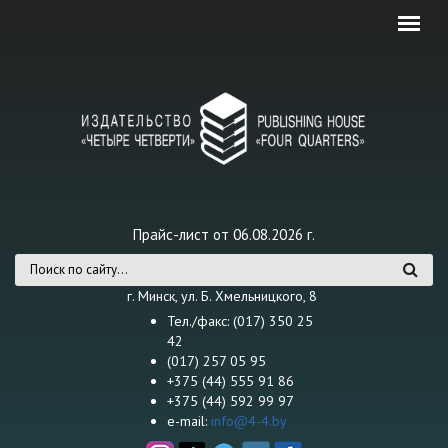
Перейти к основному содержанию
Прайс-лист от 06.08.2026 г.
Форма поиска
г. Минск, ул. Б. Хмельницкого, 8
Тел./факс: (017) 350 25
42
(017) 257 05 95
+375 (44) 555 91 86
+375 (44) 592 99 97
e-mail:
info@4-4.by