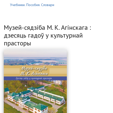
Учебники. Пособия. Словари
Музей-сядзіба М. К. Агінскага :
дзесяць гадоў у культурнай
прасторы