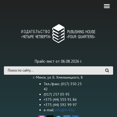
Перейти к основному содержанию
Прайс-лист от 06.08.2026 г.
Форма поиска
г. Минск, ул. Б. Хмельницкого, 8
Тел./факс: (017) 350 25
42
(017) 257 05 95
+375 (44) 555 91 86
+375 (44) 592 99 97
e-mail:
info@4-4.by