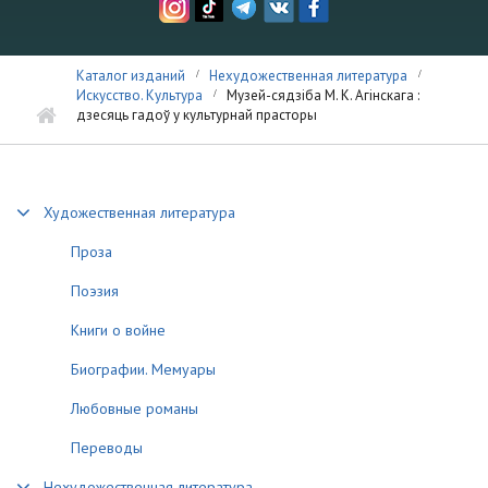
Каталог изданий
Нехудожественная литература
Искусство. Культура
Музей-сядзіба М. К. Агінскага :
дзесяць гадоў у культурнай прасторы
Художественная литература
Проза
Поэзия
Книги о войне
Биографии. Мемуары
Любовные романы
Переводы
Нехудожественная литература