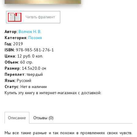
Автор:
Волчок Н. В.
Категория:
Поэзия
Год:
2019
ISBN:
978-985-581-276-1
Цена:
12 руб. 0 коп.
Объем:
60 стр.
Размер:
14.5x20.0 см
Переплет:
твердый
Язык:
Русский
Статус:
Нет в наличии
Купить эту книгу в интернет-магазинах с доставкой:
Описание
Отзывы (0)
Мы все такие разные и так похожи в проявлениях своих чувств.