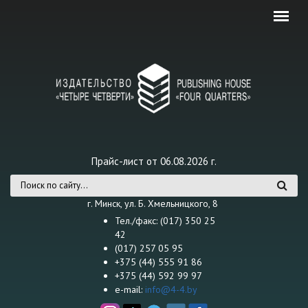
Перейти к основному содержанию
Прайс-лист от 06.08.2026 г.
Форма поиска
г. Минск, ул. Б. Хмельницкого, 8
Тел./факс: (017) 350 25
42
(017) 257 05 95
+375 (44) 555 91 86
+375 (44) 592 99 97
e-mail:
info@4-4.by