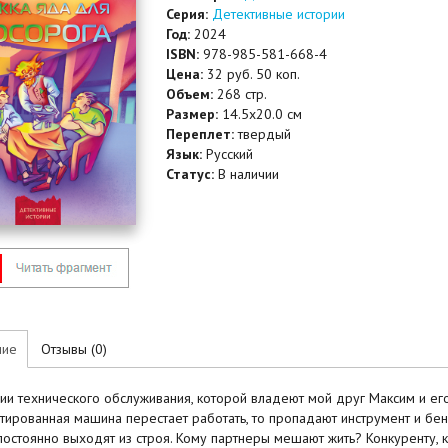
Серия:
Детективные истории
Год:
2024
ISBN:
978-985-581-668-4
Цена:
32 руб. 50 коп.
Объем:
268 стр.
Размер:
14.5x20.0 см
Переплет:
твердый
Язык:
Русский
Статус:
В наличии
ние
Отзывы (0)
ии технического обслуживания, которой владеют мой друг Максим и его 
тированная машина перестает работать, то пропадают инструмент и бен
постоянно выходят из строя. Кому партнеры мешают жить? Конкуренту, 