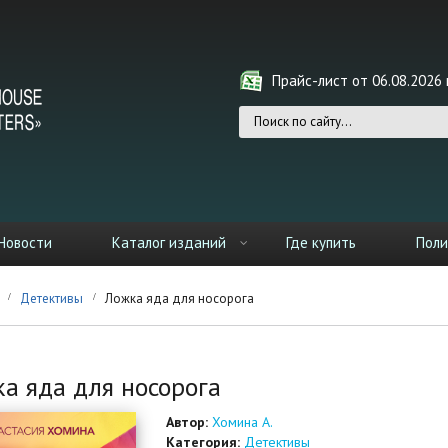
Прайс-лист от 06.08.2026 г
Форма поиска
Новости
Каталог изданий
Где купить
Поли
Детективы
Ложка яда для носорога
а яда для носорога
Автор:
Хомина А.
Категория:
Детективы