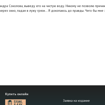
сандра Соколова, выведу его на чистую воду. Никому не позволю причи
через окно, падая в лужу грязи... Я докопаюсь до правды. Чего бы мне э
Купить онлайн
Заявка на издание