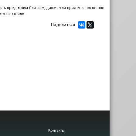
нять вред моим близким, даже если придется поспешно
то ни стоило!
Поделиться
Контакты