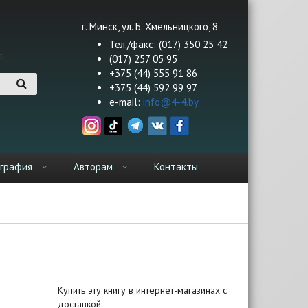
г. Минск, ул. Б. Хмельницкого, 8
Тел./факс: (017) 350 25 42
.
(017) 257 05 95
+375 (44) 555 91 86
+375 (44) 592 99 97
e-mail:
info@4-4.by
графия
Авторам
Контакты
Купить эту книгу в интернет-магазинах с
доставкой: