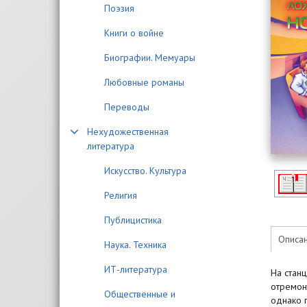
Поэзия
Книги о войне
Биографии. Мемуары
Любовные романы
Переводы
Нехудожественная
литература
Искусство. Культура
Религия
Публицистика
Описа
Наука. Техника
ИТ-литература
На станц
отремон
Общественные и
однако 