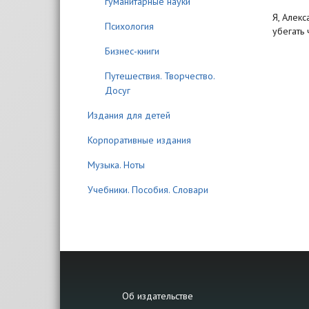
гуманитарные науки
Я, Алек
Психология
убегать 
Бизнес-книги
Путешествия. Творчество.
Досуг
Издания для детей
Корпоративные издания
Музыка. Ноты
Учебники. Пособия. Словари
Об издательстве