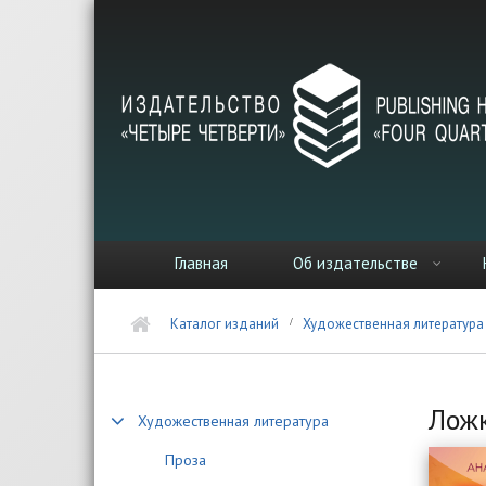
Перейти к основному содержанию
Главная
Об издательстве
Каталог изданий
Художественная литература
Ложк
Художественная литература
Проза