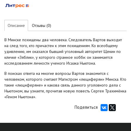
Описание
Отзывы (0)
В Минске похищены два человека. Следователь Вартов выходит
на след того, кто причастен к этим похищениям. Ко всеобщему
удивлению, им оказался бывший уголовный авторитет Щекин по
кличке «Зяблик», у которого странное хобби: он занимается
исследованием личности ученого Исаака Ньютона.
В поисках ответа на многие вопросы Вартов знакомится с
человеком, которого считают Магистром «люциферян» Минска. Кто
такие «люциферяне» и какова связь данного уголовного дела с
Ньютоном, вы узнаете, прочитав новую повесть Сергея Трахимёнка
«Геном Ньютона».
Поделиться