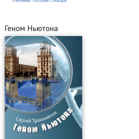
Учебники. Пособия. Словари
Геном Ньютона