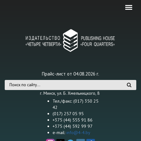
Перейти к основному содержанию
Прайс-лист от 04.08.2026 г.
Форма поиска
г. Минск, ул. Б. Хмельницкого, 8
Тел./факс: (017) 350 25
42
(017) 257 05 95
+375 (44) 555 91 86
+375 (44) 592 99 97
e-mail:
info@4-4.by