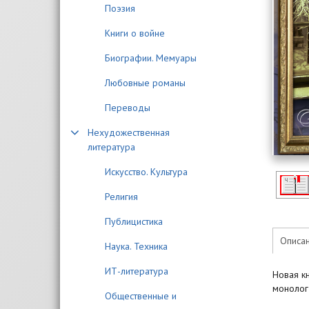
Поэзия
Книги о войне
Биографии. Мемуары
Любовные романы
Переводы
Нехудожественная
литература
Искусство. Культура
Религия
Публицистика
Описа
Наука. Техника
ИТ-литература
Новая к
монолог
Общественные и